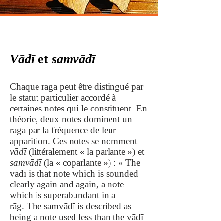
Vādī
et
samvādī
Chaque raga peut être distingué par
le statut particulier accordé à
certaines notes qui le constituent. En
théorie, deux notes dominent un
raga par la fréquence de leur
apparition. Ces notes se nomment
vādī
(littéralement « la parlante ») et
samvādī
(la « coparlante ») : « The
vādī is that note which is sounded
clearly again and again, a note
which is superabundant in a
rāg. The samvādī is described as
being a note used less than the vādī