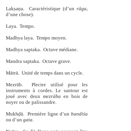
Lakṣaṇa. Caractéristique (d’un
rāga
,
d’une chose).
Laya. Tempo.
Madhya laya. Tempo moyen.
Madhya saptaka. Octave médiane.
Mandra saptaka. Octave grave.
Mātrā. Unité de temps dans un cycle.
Mezrāb. Plectre utilisé pour les
instruments à cordes. Le santour est
joué avec deux
mezrāba
en bois de
noyer ou de palissandre.
Mukhḍā. Première ligne d’un
bandiśa
ou d’un
gata
.