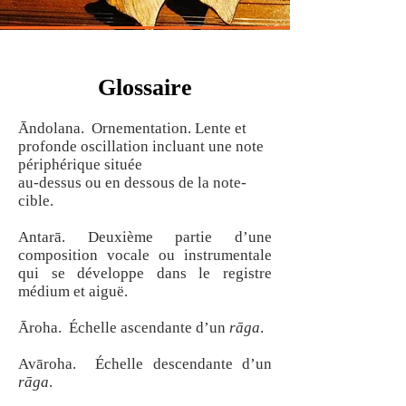
Glossaire
Āndolana. Ornementation. Lente et
profonde oscillation incluant une note
périphérique située
au-dessus ou en dessous de la note-
cible.
Antarā. Deuxième partie d’une
composition vocale ou instrumentale
qui se développe dans le registre
médium et aiguë.
Āroha. Échelle ascendante d’un
rāga
.
Avāroha. Échelle descendante d’un
rāga
.