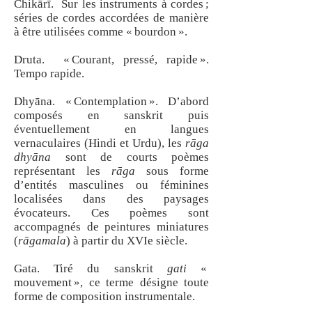
Chikārī. Sur les instruments à cordes ;
séries de cordes accordées de manière
à être utilisées comme « bourdon ».
Druta. « Courant, pressé, rapide ».
Tempo rapide.
Dhyāna. « Contemplation ». D’abord
composés en sanskrit puis
éventuellement en langues
vernaculaires (Hindi et Urdu), les
rāga
dhyāna
sont de courts poèmes
représentant les
rāga
sous forme
d’entités masculines ou féminines
localisées dans des paysages
évocateurs. Ces poèmes sont
accompagnés de peintures miniatures
(
rāgamala
) à partir du XVIe siècle.
Gata. Tiré du sanskrit
gati
«
mouvement », ce terme désigne toute
forme de composition instrumentale.