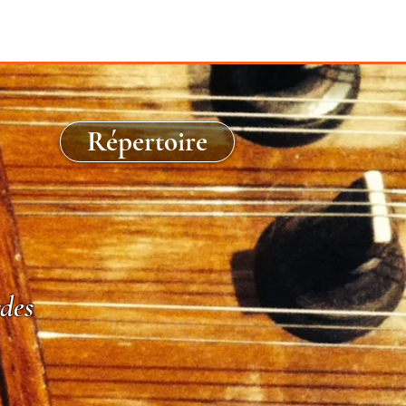
Répertoire
des