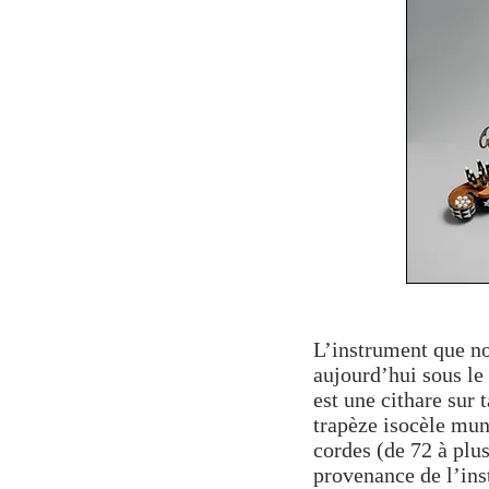
L’instrument que n
aujourd’hui sous le
est une cithare sur 
trapèze isocèle mun
cordes (de 72 à plus
provenance de l’in