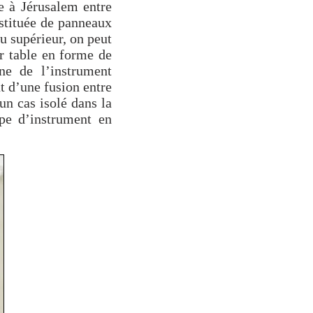
re à Jérusalem entre
stituée de panneaux
u supérieur, on peut
ur table en forme de
ine de l’instrument
t d’une fusion entre
 un cas isolé dans la
pe d’instrument en