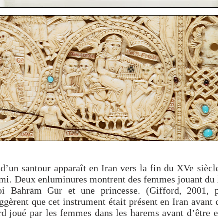
d’un santour apparaît en Iran vers la fin du XVe sièc
mi. Deux enluminures montrent des femmes jouant du 
oi Bahrām Gūr et une princesse. (Gifford, 2001, 
gèrent que cet instrument était présent en Iran avant 
ord joué par les femmes dans les harems avant d’être 