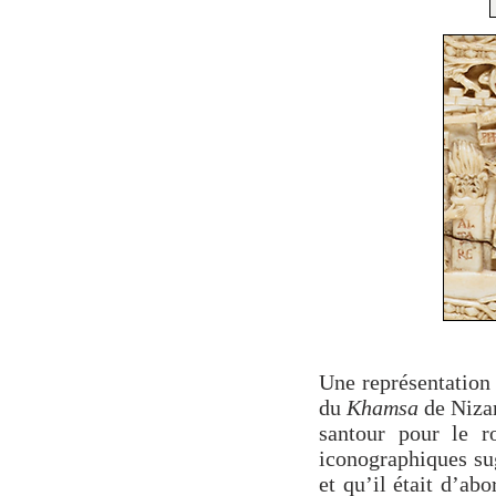
Une représentation 
du
Khamsa
de Niza
santour pour le r
iconographiques sug
et qu’il était d’ab