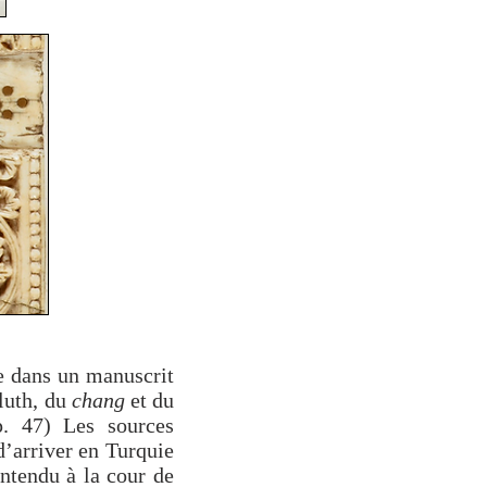
le dans un manuscrit
luth, du
chang
et du
p. 47) Les sources
d’arriver en Turquie
entendu à la cour de