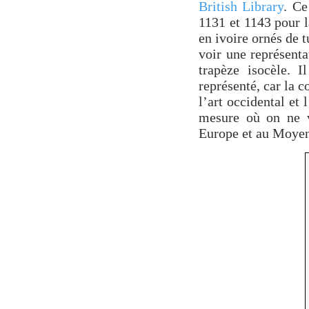
British Library
. Ce
1131 et 1143 pour 
en ivoire ornés de 
voir une représenta
trapèze isocèle. I
représenté, car la 
l’art occidental et 
mesure où on ne v
Europe et au Moyen-