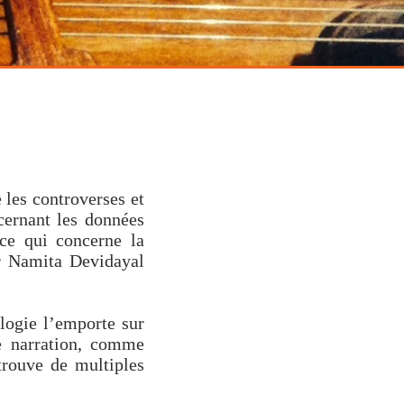
e classique indienne
 les controverses et
ncernant les données
 ce qui concerne la
ar Namita Devidayal
logie l’emporte sur
e narration, comme
trouve de multiples