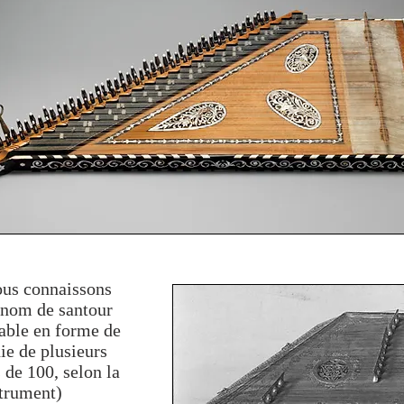
ous connaissons
 nom de santour
table en forme de
ie de plusieurs
 de 100, selon la
strument)