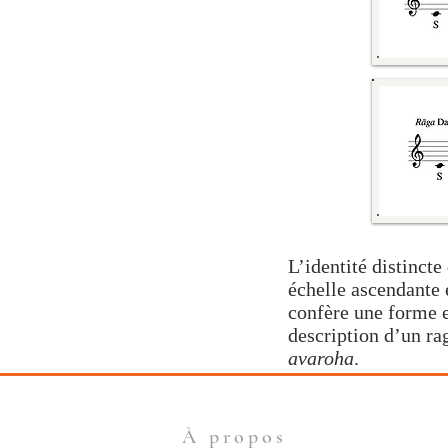
L’identité distinct
échelle ascendante 
confère une forme e
description d’un
ra
avaroha
.
À propos