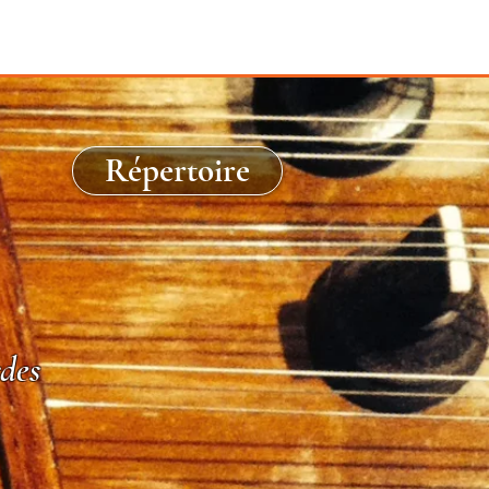
Répertoire
des