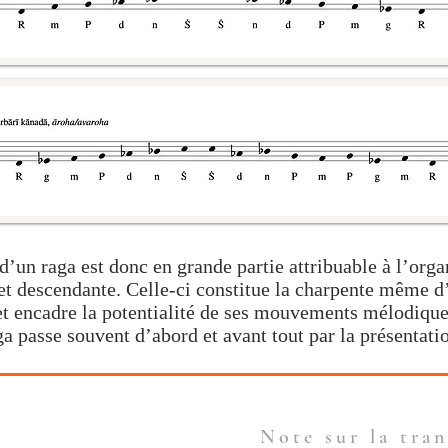
e d’un
raga
est donc en grande partie attribuable à l’orga
et descendante. Celle-ci constitue la charpente même 
t encadre la potentialité de ses mouvements mélodiques
ga
passe souvent d’abord et avant tout par la présentat
Note sur la tran