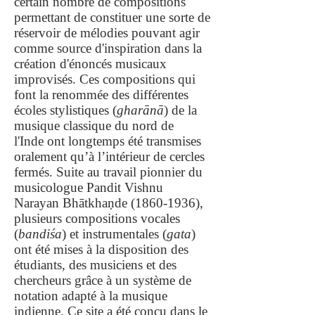
certain nombre de compositions
permettant de constituer une sorte de
réservoir de mélodies pouvant agir
comme source d'inspiration dans la
création d'énoncés musicaux
improvisés. Ces compositions qui
font la renommée des différentes
écoles stylistiques (
gharānā
) de la
musique classique du nord de
l'Inde ont longtemps été transmises
oralement qu’à l’intérieur de cercles
fermés. Suite au travail pionnier du
musicologue Pandit Vishnu
Narayan Bhātkhaṇde
(1860-1936)
,
plusieurs compositions vocales
(
bandiśa
) et instrumentales (
gata
)
ont été mises à la disposition des
étudiants, des musiciens et des
chercheurs grâce à un système de
notation adapté à la musique
indienne. Ce site a été conçu dans le